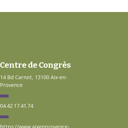
Centre de Congrès
14 Bd Carnot, 13100 Aix-en-
Provence
04.42.17.41.74
https://www.aixenprovence-