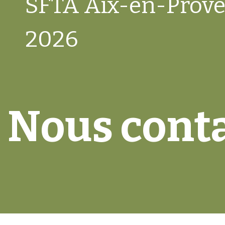
SFTA Aix-en-Prov
2026
Nous cont