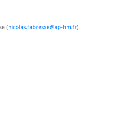
se (
nicolas.fabresse@ap-hm.fr
)