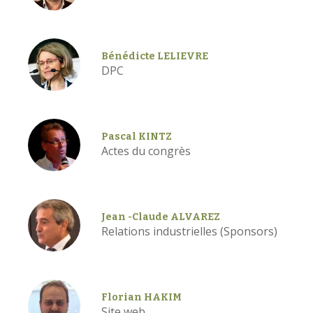
Bénédicte LELIEVRE
DPC
Pascal KINTZ
Actes du congrès
Jean -Claude ALVAREZ
Relations industrielles (Sponsors)
Florian HAKIM
Site web